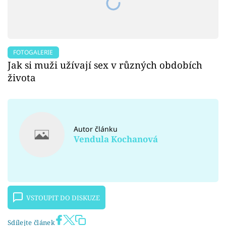
FOTOGALERIE
Jak si muži užívají sex v různých obdobích
života
Autor článku
Vendula Kochanová
VSTOUPIT DO DISKUZE
Sdílejte článek