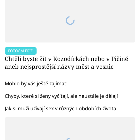
FOTOGALERIE
Chtěli byste žít v Kozodírkách nebo v Pičíně
aneb nejsprostější názvy měst a vesnic
Mohlo by vás ještě zajímat:
Chyby, které si ženy vyčítají, ale neustále je dělají
Jak si muži užívají sex v různých obdobích života