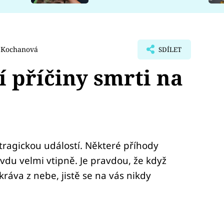
 Kochanová
SDÍLET
í příčiny smrti na
tragickou událostí. Některé příhody
vdu velmi vtipně. Je pravdou, že když
ráva z nebe, jistě se na vás nikdy