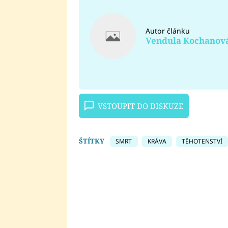
Autor článku
Vendula Kochanov
VSTOUPIT DO DISKUZE
ŠTÍTKY
SMRT
KRÁVA
TĚHOTENSTVÍ