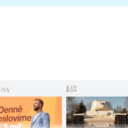
s vítězem