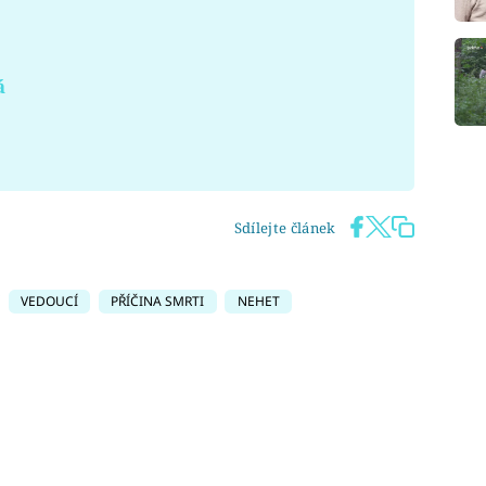
á
Sdílejte článek
VEDOUCÍ
PŘÍČINA SMRTI
NEHET