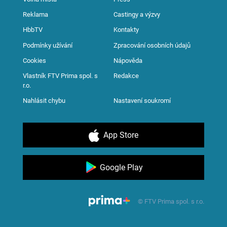
Reklama
Castingy a výzvy
HbbTV
Kontakty
Podmínky užívání
Zpracování osobních údajů
Cookies
Nápověda
Vlastník FTV Prima spol. s
Redakce
r.o.
Nahlásit chybu
Nastavení soukromí
App Store
Google Play
© FTV Prima spol. s r.o.