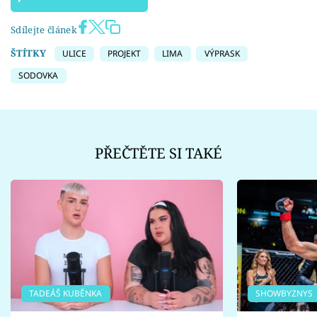
Sdílejte článek
ŠTÍTKY
ULICE
PROJEKT
LIMA
VÝPRASK
SODOVKA
PŘEČTĚTE SI TAKÉ
TADEÁŠ KUBĚNKA
SHOWBYZNYS