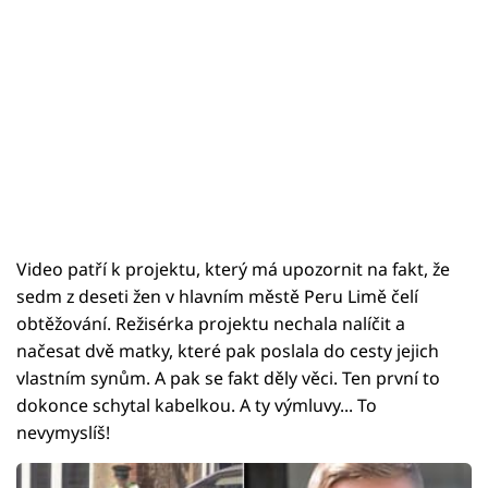
Video patří k projektu, který má upozornit na fakt, že
sedm z deseti žen v hlavním městě Peru Limě čelí
obtěžování. Režisérka projektu nechala nalíčit a
načesat dvě matky, které pak poslala do cesty jejich
vlastním synům. A pak se fakt děly věci. Ten první to
dokonce schytal kabelkou. A ty výmluvy... To
nevymyslíš!