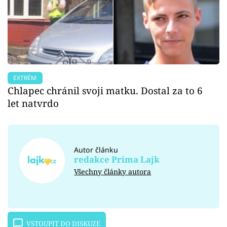
EXTRÉM
Chlapec chránil svoji matku. Dostal za to 6
let natvrdo
Autor článku
redakce Prima Lajk
Všechny články autora
VSTOUPIT DO DISKUZE