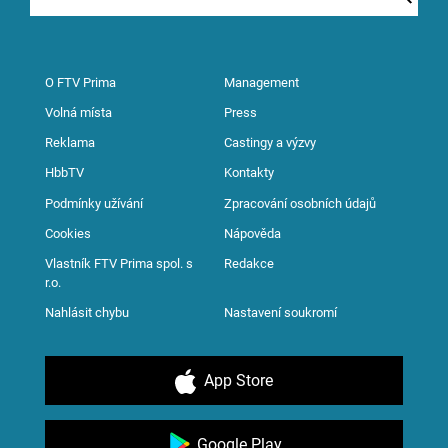
O FTV Prima
Management
Volná místa
Press
Reklama
Castingy a výzvy
HbbTV
Kontakty
Podmínky užívání
Zpracování osobních údajů
Cookies
Nápověda
Vlastník FTV Prima spol. s
Redakce
r.o.
Nahlásit chybu
Nastavení soukromí
App Store
Google Play