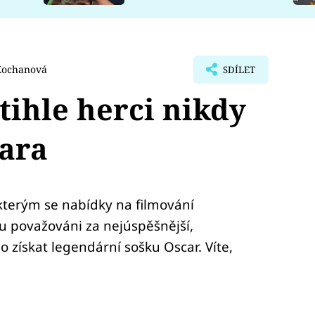
Kochanová
SDÍLET
tihle herci nikdy
ara
 kterým se nabídky na filmování
 považováni za nejúspěšnější,
o získat legendární sošku Oscar. Víte,