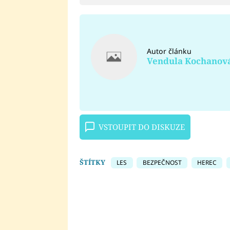
Autor článku
Vendula Kochanov
VSTOUPIT DO DISKUZE
ŠTÍTKY
LES
BEZPEČNOST
HEREC