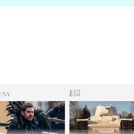
s vítězem