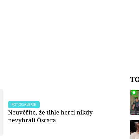
TO
FOTOGALERIE
Neuvěříte, že tihle herci nikdy
nevyhráli Oscara