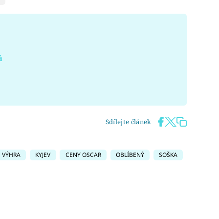
á
Sdílejte článek
VÝHRA
KYJEV
CENY OSCAR
OBLÍBENÝ
SOŠKA