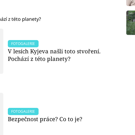
ází z této planety?
FOTOGALERIE
V lesích Kyjeva našli toto stvoření.
Pochází z této planety?
FOTOGALERIE
Bezpečnost práce? Co to je?