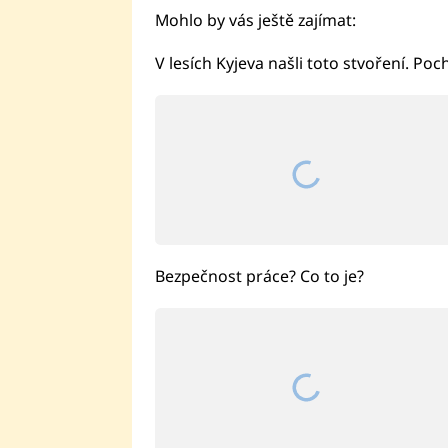
Mohlo by vás ještě zajímat:
V lesích Kyjeva našli toto stvoření. Poch
Bezpečnost práce? Co to je?