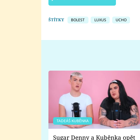
ŠTÍTKY
BOLEST
LUXUS
UCHO
TADEÁŠ KUBĚNKA
Sugar Denny a Kuběnka opět