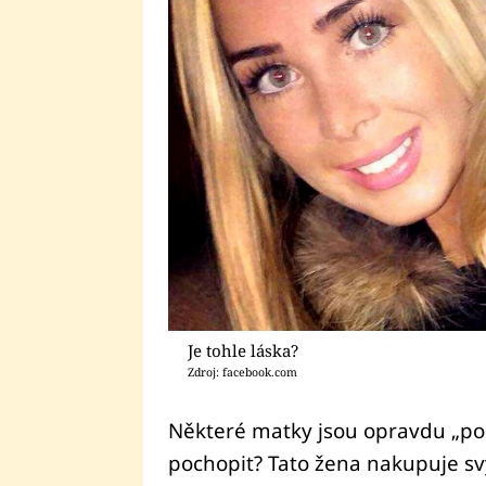
Je tohle láska?
Zdroj: facebook.com
Některé matky jsou opravdu „po
pochopit? Tato žena nakupuje s