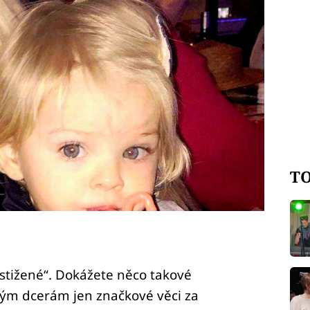
TO
stižené“. Dokážete něco takové
vým dcerám jen značkové věci za