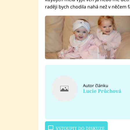
raději bych chodila nahá než v něčem f
Autor článku
Lucie Průchová
VSTOUPIT DO DISKUZE