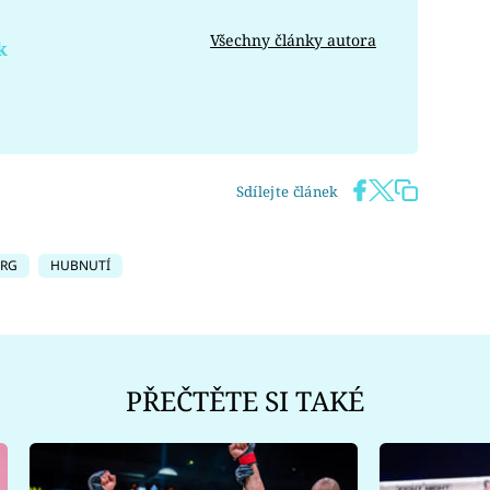
Všechny články autora
k
Sdílejte článek
URG
HUBNUTÍ
PŘEČTĚTE SI TAKÉ