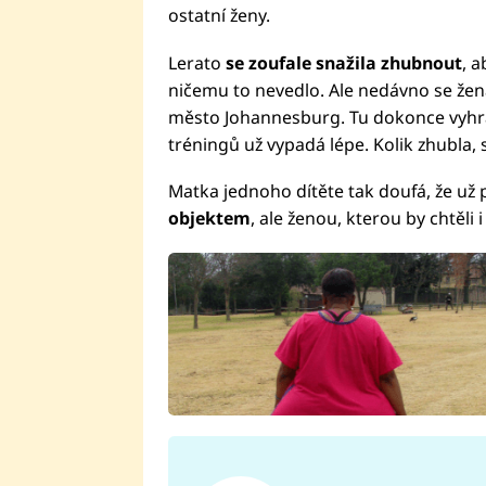
ostatní ženy.
Lerato
se zoufale snažila zhubnout
, a
ničemu to nevedlo. Ale nedávno se žen
město Johannesburg. Tu dokonce vyhrá
tréningů už vypadá lépe. Kolik zhubla, 
Matka jednoho dítěte tak doufá, že už
objektem
, ale ženou, kterou by chtěli 