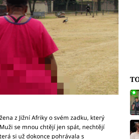
TO
 žena z Jižní Afriky o svém zadku, který
uži se mnou chtějí jen spát, nechtějí
terá si už dokonce pohrávala s