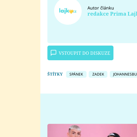
Autor článku
redakce Prima Laj
VSTOUPIT DO DISKUZE
ŠTÍTKY
SPÁNEK
ZADEK
JOHANNESB