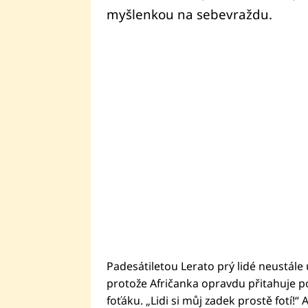
myšlenkou na sebevraždu.
Padesátiletou Lerato prý lidé neustále 
protože Afričanka opravdu přitahuje po
foťáku. „Lidi si můj zadek prostě fotí!“ 