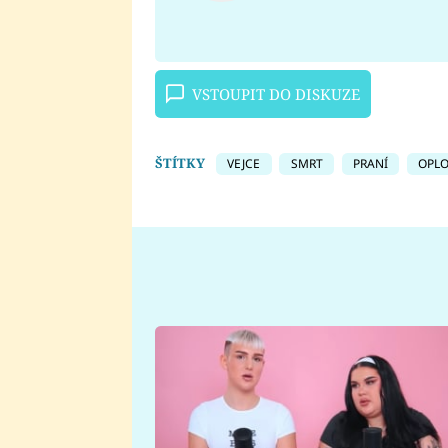
VSTOUPIT DO DISKUZE
ŠTÍTKY
VEJCE
SMRT
PRANÍ
OPL