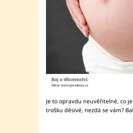
Boj o těhotenství
Zdroj: www.porodnice.cz
Je to opravdu neuvěřitelné, co je
trošku děsivé, nezdá se vám? Bab