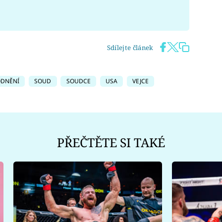
Sdílejte článek
ODNĚNÍ
SOUD
SOUDCE
USA
VEJCE
PŘEČTĚTE SI TAKÉ