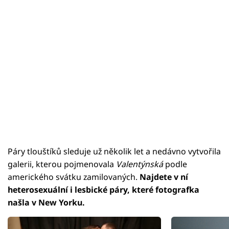
Páry tlouštíků sleduje už několik let a nedávno vytvořila
galerii, kterou pojmenovala
Valentýnská
podle
amerického svátku zamilovaných.
Najdete v ní
heterosexuální i lesbické páry, které fotografka
našla v New Yorku.