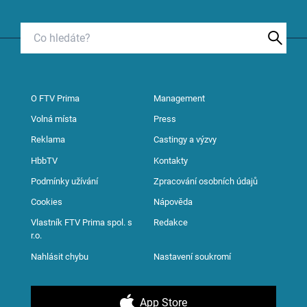
O FTV Prima
Management
Volná místa
Press
Reklama
Castingy a výzvy
HbbTV
Kontakty
Podmínky užívání
Zpracování osobních údajů
Cookies
Nápověda
Vlastník FTV Prima spol. s
Redakce
r.o.
Nahlásit chybu
Nastavení soukromí
App Store