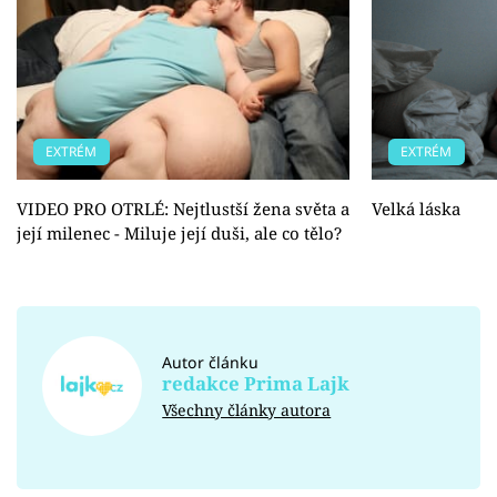
EXTRÉM
EXTRÉM
VIDEO PRO OTRLÉ: Nejtlustší žena světa a
Velká láska
její milenec - Miluje její duši, ale co tělo?
Autor článku
redakce Prima Lajk
Všechny články autora