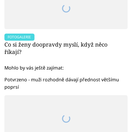
FOTOGALERIE
Co si ženy doopravdy myslí, když něco
říkají?
Mohlo by vás ještě zajímat:
Potvrzeno - muži rozhodně dávají přednost většímu
poprsí