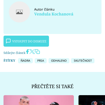
Autor článku
Vendula Kochanová
VSTOUPIT DO DISKUZE
Sdílejte článek
ŠTÍTKY
ŇADRA
PRSA
ODHALENO
SKUTEČNOST
PŘEČTĚTE SI TAKÉ