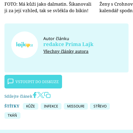
FOTO: Má kůži jako dalmatin. Šikanovali
Ženy s Crohnov
ji za její vzhled, tak se svlékla do bikin!
kalendář spodn
Autor článku
redakce Prima Lajk
Všechny články autora
VSTOUPIT DO DISKUZE
Sdílejte článek
ŠTÍTKY
KŮŽE
INFEKCE
MISSOURI
STŘEVO
TKÁŇ