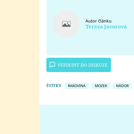
Autor článku
Tereza Javorová
VSTOUPIT DO DISKUZE
ŠTÍTKY
RAKOVINA
MOZEK
NÁDOR