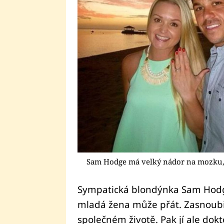
Sam Hodge má velký nádor na mozku, 
Sympatická blondýnka Sam Hodge
mladá žena může přát. Zasnoubil
společném životě. Pak jí ale dok