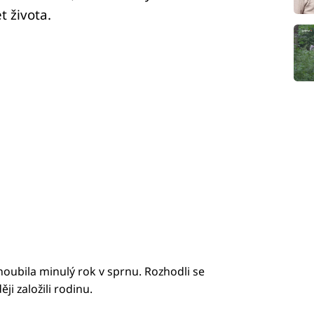
t života.
ubila minulý rok v sprnu. Rozhodli se
i založili rodinu.