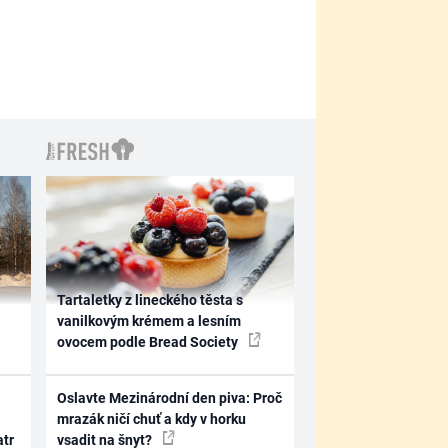
Tartaletky z lineckého těsta s
vanilkovým krémem a lesním
ovocem podle Bread Society
Oslavte Mezinárodní den piva: Proč
mrazák ničí chuť a kdy v horku
atr
vsadit na šnyt?