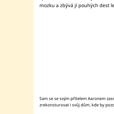
mozku a zbývá jí pouhých dest le
Sam se se svým přítelem Aaronem zasno
zrekonsturovat i svůj dům, kde by pozděj