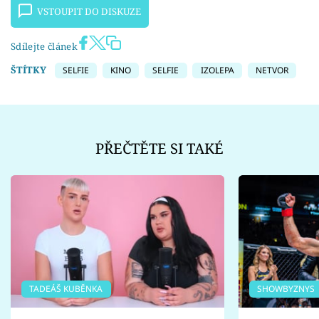
VSTOUPIT DO DISKUZE
Sdílejte článek
ŠTÍTKY
SELFIE
KINO
SELFIE
IZOLEPA
NETVOR
PŘEČTĚTE SI TAKÉ
TADEÁŠ KUBĚNKA
SHOWBYZNYS