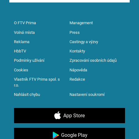
O FTV Prima
Management
Volná místa
Press
Reklama
Castingy a výzvy
HbbTV
Kontakty
Podmínky užívání
Zpracování osobních údajů
Cookies
Nápověda
Vlastník FTV Prima spol. s
Redakce
r.o.
Nahlásit chybu
Nastavení soukromí
App Store
Google Play