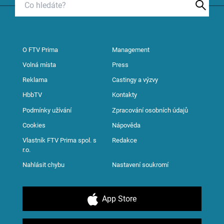
O FTV Prima
Management
Volná místa
Press
Reklama
Castingy a výzvy
HbbTV
Kontakty
Podmínky užívání
Zpracování osobních údajů
Cookies
Nápověda
Vlastník FTV Prima spol. s
Redakce
r.o.
Nahlásit chybu
Nastavení soukromí
App Store