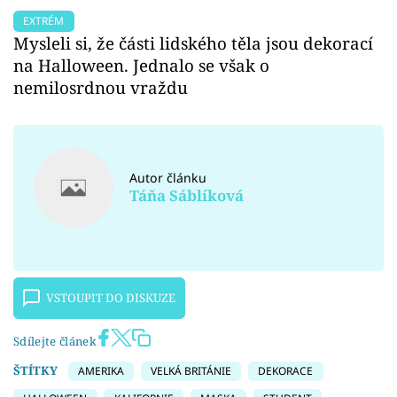
EXTRÉM
Mysleli si, že části lidského těla jsou dekorací
na Halloween. Jednalo se však o
nemilosrdnou vraždu
Autor článku
Táňa Sáblíková
VSTOUPIT DO DISKUZE
Sdílejte článek
ŠTÍTKY
AMERIKA
VELKÁ BRITÁNIE
DEKORACE