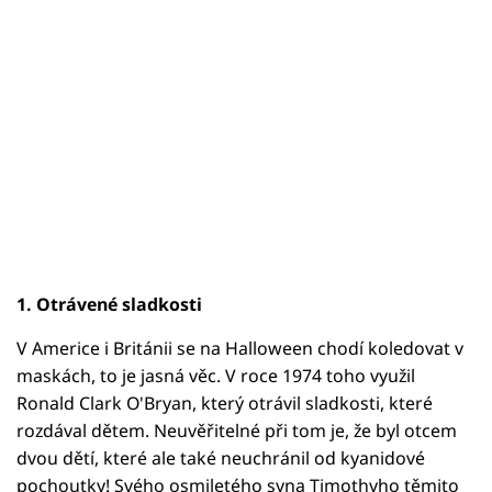
1. Otrávené sladkosti
V Americe i Británii se na Halloween chodí koledovat v
maskách, to je jasná věc. V roce 1974 toho využil
Ronald Clark O'Bryan, který otrávil sladkosti, které
rozdával dětem. Neuvěřitelné při tom je, že byl otcem
dvou dětí, které ale také neuchránil od kyanidové
pochoutky! Svého osmiletého syna Timothyho těmito