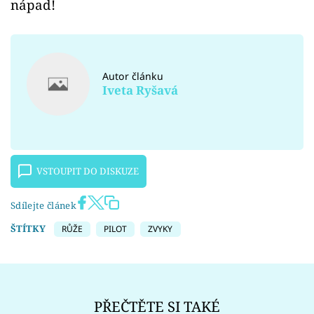
nápad!
Autor článku
Iveta Ryšavá
VSTOUPIT DO DISKUZE
Sdílejte článek
ŠTÍTKY
RŮŽE
PILOT
ZVYKY
PŘEČTĚTE SI TAKÉ