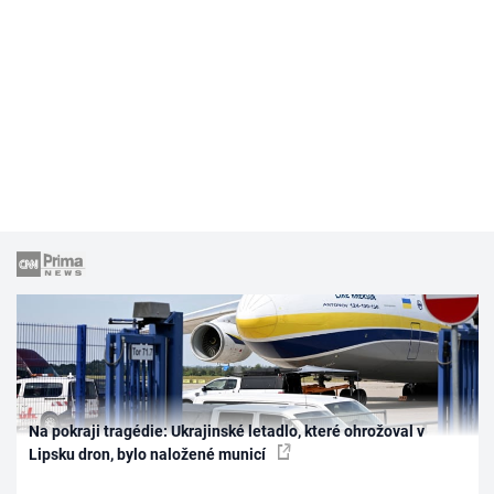
Na pokraji tragédie: Ukrajinské letadlo, které ohrožoval v
Lipsku dron, bylo naložené municí