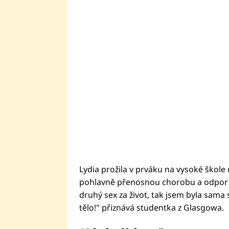
Lydia prožila v prváku na vysoké škole
pohlavně přenosnou chorobu a odpor ke
druhý sex za život, tak jsem byla sam
tělo!" přiznává studentka z Glasgowa.