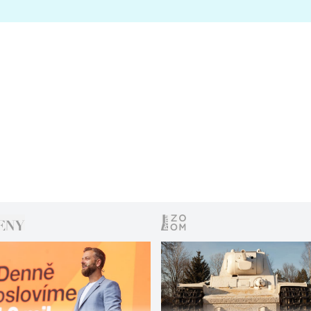
s vítězem