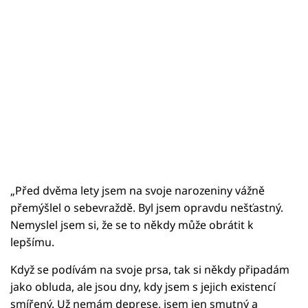
„Před dvěma lety jsem na svoje narozeniny vážně
přemýšlel o sebevraždě. Byl jsem opravdu nešťastný.
Nemyslel jsem si, že se to někdy může obrátit k
lepšímu.
Když se podívám na svoje prsa, tak si někdy připadám
jako obluda, ale jsou dny, kdy jsem s jejich existencí
smířený. Už nemám deprese, jsem jen smutný a