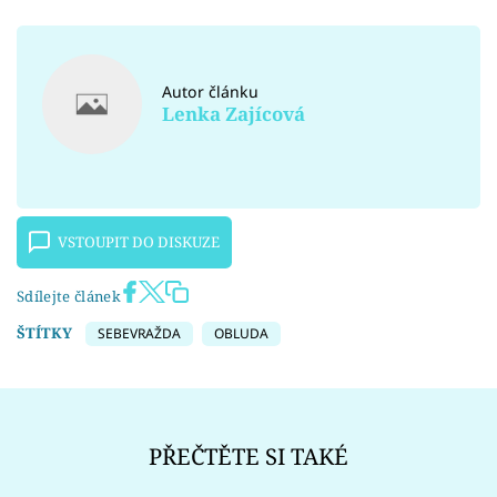
Autor článku
Lenka Zajícová
VSTOUPIT DO DISKUZE
Sdílejte článek
ŠTÍTKY
SEBEVRAŽDA
OBLUDA
PŘEČTĚTE SI TAKÉ