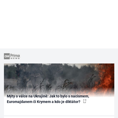
Mýty o válce na Ukrajině: Jak to bylo s nacismem,
Euromajdanem či Krymem a kdo je diktátor?