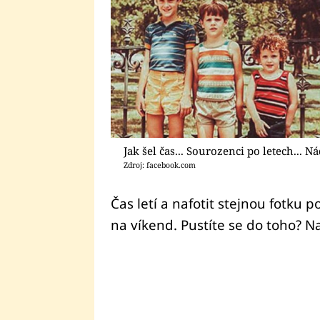
Jak šel čas... Sourozenci po letech...
Zdroj: facebook.com
Čas letí a nafotit stejnou fotku 
na víkend. Pustíte se do toho? N