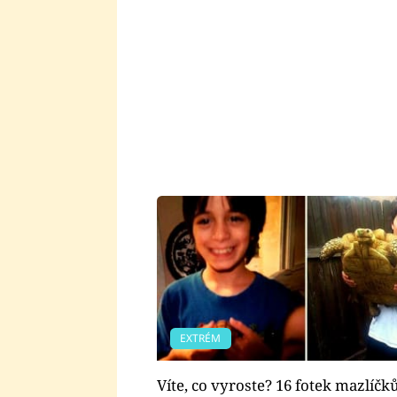
EXTRÉM
Víte, co vyroste? 16 fotek mazlíčk