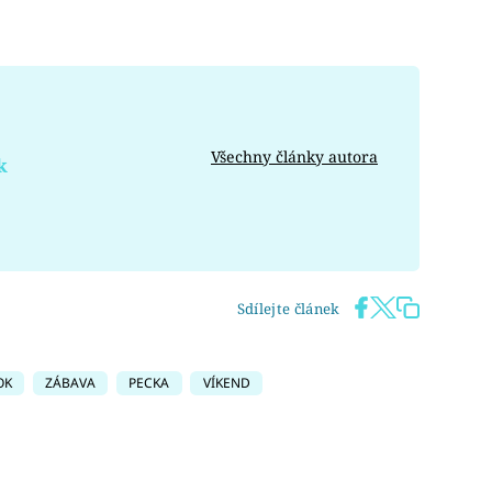
Všechny články autora
k
Sdílejte článek
OK
ZÁBAVA
PECKA
VÍKEND