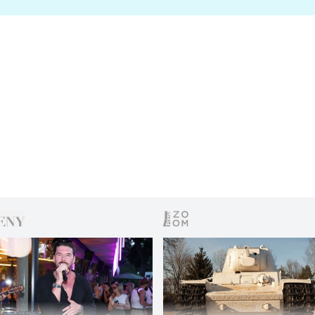
s vítězem