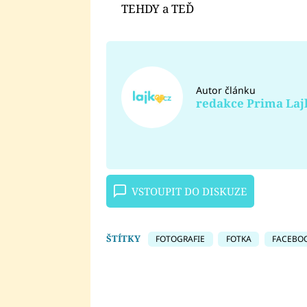
TEHDY a TEĎ
Autor článku
redakce Prima Laj
VSTOUPIT DO DISKUZE
ŠTÍTKY
FOTOGRAFIE
FOTKA
FACEBO