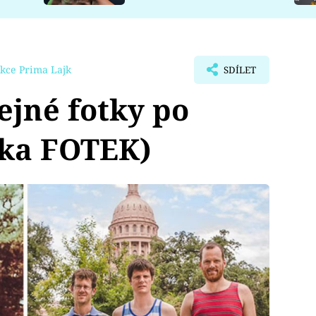
kce Prima Lajk
SDÍLET
ejné fotky po
cka FOTEK)