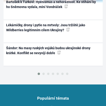
Bartošek k Turkovi: Hyenismus a nehoráznost. Ke stíhání by
ho Sněmovna vydala, míní Vondráček
Lékárničky, drony i pytle na mrtvoly: Jsou tržiště jako
Wildberries legitimním cílem Ukrajiny?
Šándor: Na masy ruských vojáků budou ukrajinské drony
krátké. Konflikt se nevyvíjí dobře
Populární témata