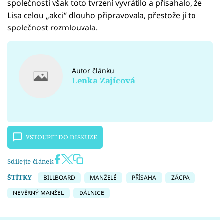
společnosti však toto tvrzení vyvrátilo a přísahalo, že
Lisa celou „akci“ dlouho připravovala, přestože jí to
společnost rozmlouvala.
Autor článku
Lenka Zajícová
VSTOUPIT DO DISKUZE
Sdílejte článek
ŠTÍTKY
BILLBOARD
MANŽELÉ
PŘÍSAHA
ZÁCPA
NEVĚRNÝ MANŽEL
DÁLNICE