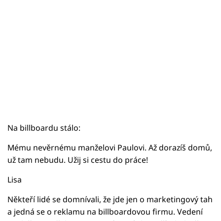
Na billboardu stálo:
Mému nevěrnému manželovi Paulovi. Až dorazíš domů,
už tam nebudu. Užij si cestu do práce!
Lisa
Někteří lidé se domnívali, že jde jen o marketingový tah
a jedná se o reklamu na billboardovou firmu. Vedení