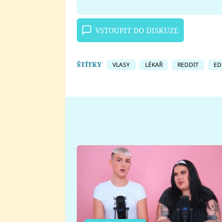
VSTOUPIT DO DISKUZE
ŠTÍTKY
VLASY
LÉKAŘ
REDDIT
ED