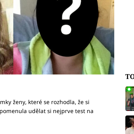
TO
mky ženy, které se rozhodla, že si
opomenula udělat si nejprve test na