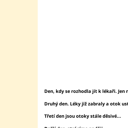
Den, kdy se rozhodla jít k lékaři. Jen
Druhý den. Léky již zabraly a otok us
Třetí den jsou otoky stále děsivé...