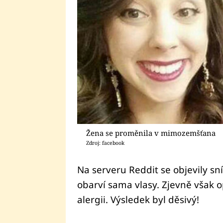
Žena se proměnila v mimozemšťana
Zdroj: facebook
Na serveru Reddit se objevily sní
obarví sama vlasy. Zjevně však 
alergii. Výsledek byl děsivý!