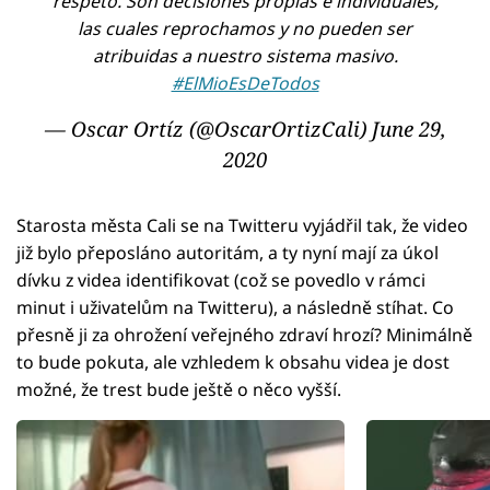
respeto. Son decisiones propias e individuales,
las cuales reprochamos y no pueden ser
atribuidas a nuestro sistema masivo.
#ElMioEsDeTodos
— Oscar Ortíz (@OscarOrtizCali)
June 29,
2020
Starosta města Cali se na Twitteru vyjádřil tak, že video
již bylo přeposláno autoritám, a ty nyní mají za úkol
dívku z videa identifikovat (což se povedlo v rámci
minut i uživatelům na Twitteru), a následně stíhat. Co
přesně ji za ohrožení veřejného zdraví hrozí? Minimálně
to bude pokuta, ale vzhledem k obsahu videa je dost
možné, že trest bude ještě o něco vyšší.