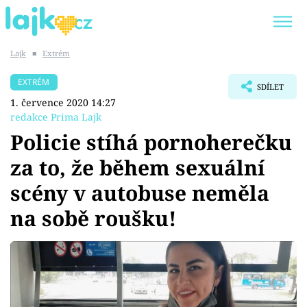
Lajk
■
Extrém
Trendy:
KARLOS VÉMOLA
ONLYFANS
EXTRÉM
SDÍLET
SHOPAHOLICADEL
CLASH OF THE STARS
1. července 2020 14:27
redakce Prima Lajk
Policie stíhá pornoherečku
za to, že během sexuální
Témata
scény v autobuse neměla
Showbyznys
na sobě roušku!
Youtubeři
Virály