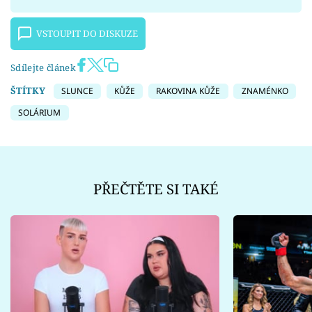
VSTOUPIT DO DISKUZE
Sdílejte článek
ŠTÍTKY
SLUNCE
KŮŽE
RAKOVINA KŮŽE
ZNAMÉNKO
SOLÁRIUM
PŘEČTĚTE SI TAKÉ