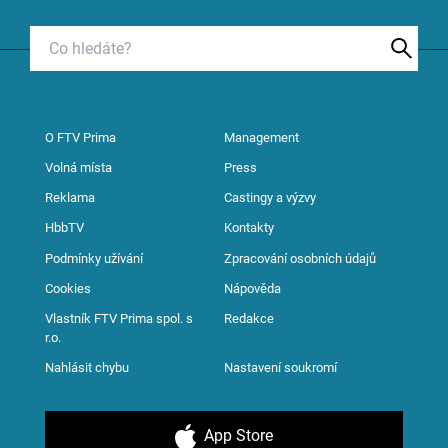
O FTV Prima
Management
Volná místa
Press
Reklama
Castingy a výzvy
HbbTV
Kontakty
Podmínky užívání
Zpracování osobních údajů
Cookies
Nápověda
Vlastník FTV Prima spol. s
Redakce
r.o.
Nahlásit chybu
Nastavení soukromí
App Store