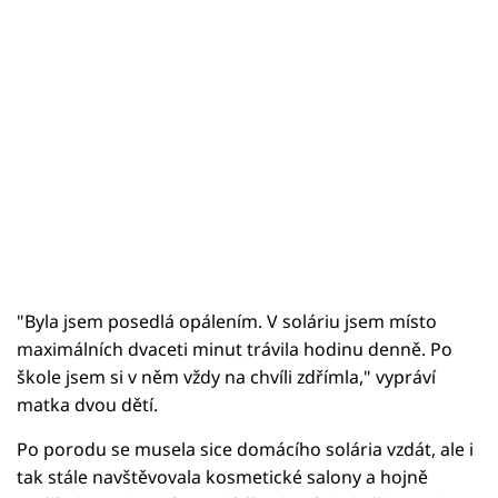
"Byla jsem posedlá opálením. V soláriu jsem místo
maximálních dvaceti minut trávila hodinu denně. Po
škole jsem si v něm vždy na chvíli zdřímla," vypráví
matka dvou dětí.
Po porodu se musela sice domácího solária vzdát, ale i
tak stále navštěvovala kosmetické salony a hojně