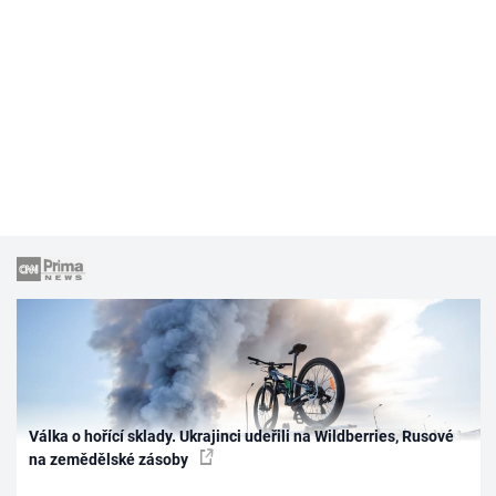
Válka o hořící sklady. Ukrajinci udeřili na Wildberries, Rusové
na zemědělské zásoby