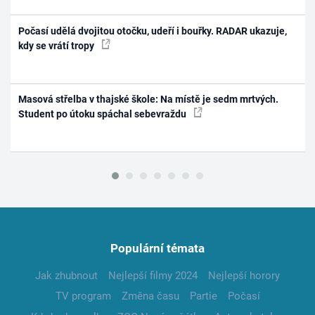
Počasí udělá dvojitou otočku, udeří i bouřky. RADAR ukazuje,
kdy se vrátí tropy
Masová střelba v thajské škole: Na místě je sedm mrtvých.
Student po útoku spáchal sebevraždu
Populární témata
Jak zhubnout
Nejlepší filmy 2024
Nejlepší horory
TV program
Změna času
Partie
Počasí