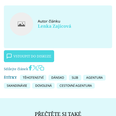
Autor článku
Lenka Zajícová
VSTOUPIT DO DISKUZE
Sdílejte článek
ŠTÍTKY
TĚHOTENSTVÍ
DÁNSKO
SLIB
AGENTURA
SKANDINÁVIE
DOVOLENÁ
CESTOVNÍ AGENTURA
PŘEČTĚTE SI TAKÉ