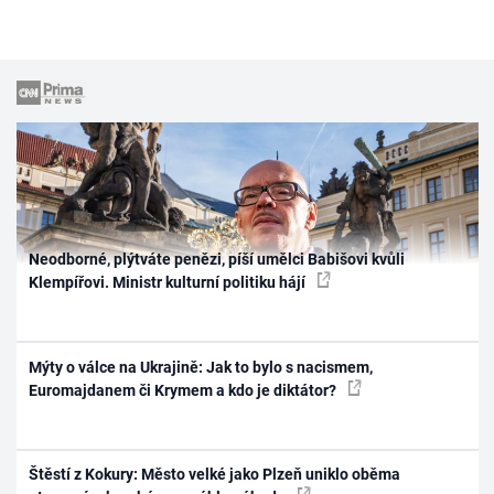
Neodborné, plýtváte penězi, píší umělci Babišovi kvůli
Klempířovi. Ministr kulturní politiku hájí
Mýty o válce na Ukrajině: Jak to bylo s nacismem,
Euromajdanem či Krymem a kdo je diktátor?
Štěstí z Kokury: Město velké jako Plzeň uniklo oběma