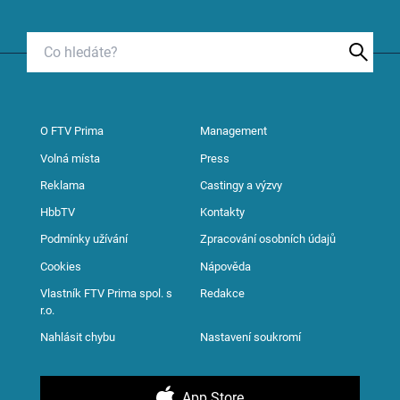
O FTV Prima
Management
Volná místa
Press
Reklama
Castingy a výzvy
HbbTV
Kontakty
Podmínky užívání
Zpracování osobních údajů
Cookies
Nápověda
Vlastník FTV Prima spol. s
Redakce
r.o.
Nahlásit chybu
Nastavení soukromí
App Store