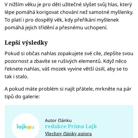
V nižším věku je pro děti užitečné slyšet svůj hlas, který
lépe pomáhá korigovat chování než samotné myšlenky.
To platí i pro dospělý věk, kdy přeříkání myšlenek
pomáhá jejich třídění a přesnému uchopení.
Lepší výsledky
Pokud si občas nahlas zopakujete své cíle, zlepšíte svou
pozornost a zbavíte se rušivých elementů. Když něco
řeknete nahlas, váš mozek vyvine větší úsilí, aby se to
tak i stalo.
A pokud máte problém si najít přátele, mrkněte na pár
tipů do galerie:
Autor článku
redakce Prima Lajk
Všechny články autora