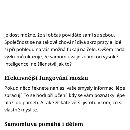
Je dost možné, že si občas povídáte sami se sebou.
Společnost se na takové chování dívá skrz prsty a lidé
si při pohledu na vás možná ťukají na čelo. Ovšem řada
výzkumů ukazuje, že samomluva je známkou vysoké
inteligence, ne šílenství! Jak to?
Efektivnější fungování mozku
Pokud něco řeknete nahlas, vaše smysly informaci lépe
zpracují. To se hodí při učení, kdy se vám poznatky lépe
uloží do paměti. A také získáte větší jistotu v tom, co si
vlastně myslíte.
Samomluva pomáhá i dětem