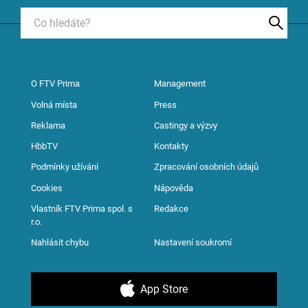
O FTV Prima
Management
Volná místa
Press
Reklama
Castingy a výzvy
HbbTV
Kontakty
Podmínky užívání
Zpracování osobních údajů
Cookies
Nápověda
Vlastník FTV Prima spol. s
Redakce
r.o.
Nahlásit chybu
Nastavení soukromí
App Store