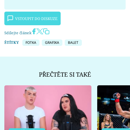
VSTOUPIT DO DISKUZE
Sdílejte článek
ŠTÍTKY
FOTKA
GRAFIKA
BALET
PŘEČTĚTE SI TAKÉ