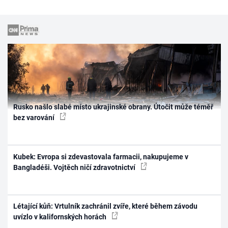
Rusko našlo slabé místo ukrajinské obrany. Útočit může téměř
bez varování
Kubek: Evropa si zdevastovala farmacii, nakupujeme v
Bangladéši. Vojtěch ničí zdravotnictví
Létající kůň: Vrtulník zachránil zvíře, které během závodu
uvízlo v kalifornských horách