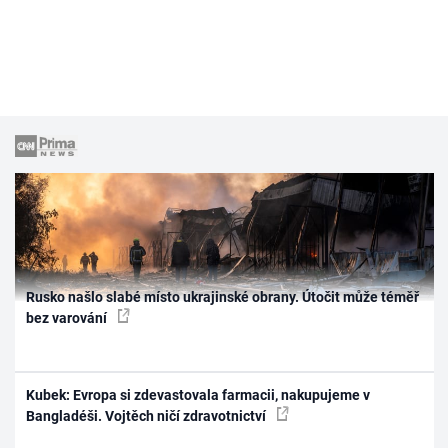
Rusko našlo slabé místo ukrajinské obrany. Útočit může téměř
bez varování
Kubek: Evropa si zdevastovala farmacii, nakupujeme v
Bangladéši. Vojtěch ničí zdravotnictví