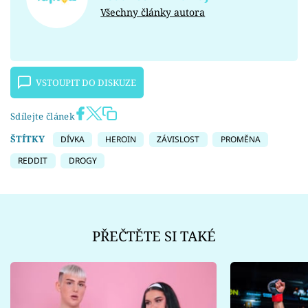
Všechny články autora
VSTOUPIT DO DISKUZE
Sdílejte článek
ŠTÍTKY
DÍVKA
HEROIN
ZÁVISLOST
PROMĚNA
REDDIT
DROGY
PŘEČTĚTE SI TAKÉ