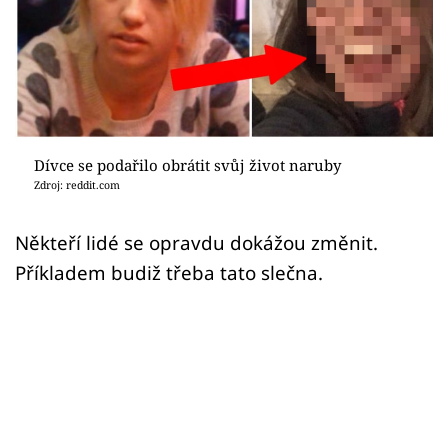
Sex a vztahy
Videa
Sledujte prima+
Přihlášení
Dívce se podařilo obrátit svůj život naruby
Zdroj: reddit.com
Sledujte nás
Někteří lidé se opravdu dokážou změnit.
Příkladem budiž třeba tato slečna.