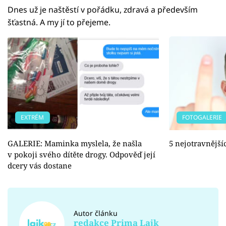
Dnes už je naštěstí v pořádku, zdravá a především
šťastná. A my jí to přejeme.
EXTRÉM
FOTOGALERIE
GALERIE: Maminka myslela, že našla
5 nejotravnějš
v pokoji svého dítěte drogy. Odpověď její
dcery vás dostane
Autor článku
redakce Prima Lajk