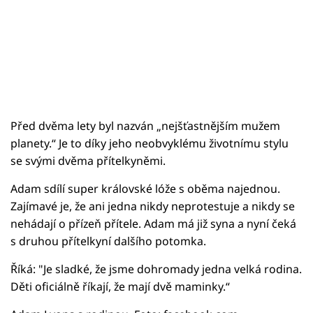
Před dvěma lety byl nazván „nejšťastnějším mužem
planety.“ Je to díky jeho neobvyklému životnímu stylu
se svými dvěma přítelkyněmi.
Adam sdílí super královské lóže s oběma najednou.
Zajímavé je, že ani jedna nikdy neprotestuje a nikdy se
nehádají o přízeň přítele. Adam má již syna a nyní čeká
s druhou přítelkyní dalšího potomka.
Říká: "Je sladké, že jsme dohromady jedna velká rodina.
Děti oficiálně říkají, že mají dvě maminky.“