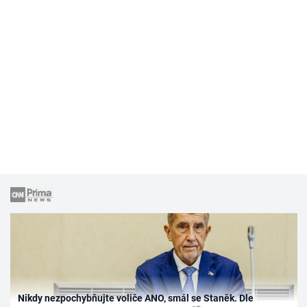
Nikdy nezpochybňujte voliče ANO, smál se Staněk. Dle