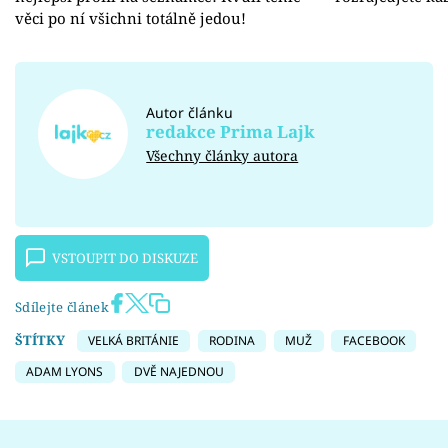
věci po ní všichni totálně jedou!
Autor článku
redakce Prima Lajk
Všechny články autora
VSTOUPIT DO DISKUZE
Sdílejte článek
ŠTÍTKY
VELKÁ BRITÁNIE
RODINA
MUŽ
FACEBOOK
ADAM LYONS
DVĚ NAJEDNOU