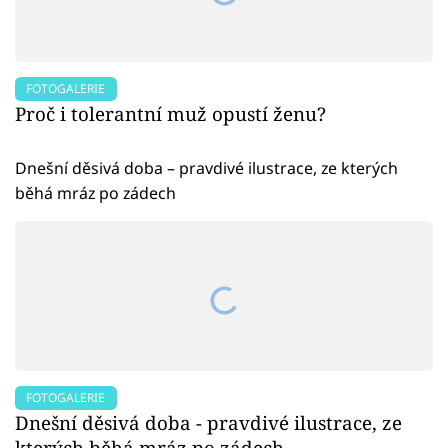
FOTOGALERIE
Proč i tolerantní muž opustí ženu?
Dnešní děsivá doba – pravdivé ilustrace, ze kterých
běhá mráz po zádech
FOTOGALERIE
Dnešní děsivá doba - pravdivé ilustrace, ze
kterých běhá mráz po zádech