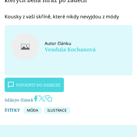
Kousky z vaší skříně, které nikdy nevyjdou z módy
Autor článku
Vendula Kochanová
VSTOUPIT DO DISKUZE
Sdílejte článek
ŠTÍTKY
MÓDA
ILUSTRACE