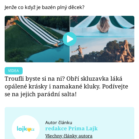
Jenže co když je bazén plný děcek?
VIDEA
Troufli byste si na ni? Obří skluzavka láká
opálené krásky i namakané kluky. Podívejte
se na jejich parádní salta!
Autor článku
redakce Prima Lajk
Všechny články autora