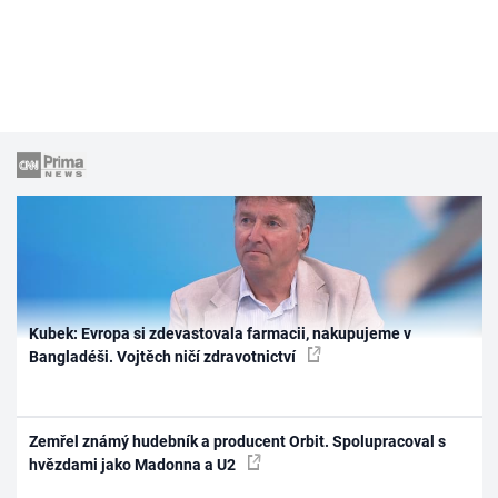
Kubek: Evropa si zdevastovala farmacii, nakupujeme v
Bangladéši. Vojtěch ničí zdravotnictví
Zemřel známý hudebník a producent Orbit. Spolupracoval s
hvězdami jako Madonna a U2