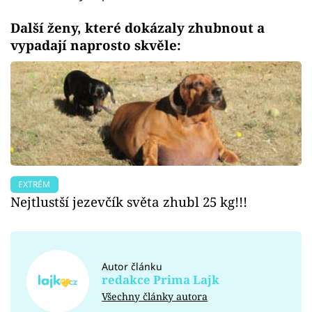
Další ženy, které dokázaly zhubnout a
vypadají naprosto skvěle:
EXTRÉM
Nejtlustší jezevčík světa zhubl 25 kg!!!
Autor článku
redakce Prima Lajk
Všechny články autora