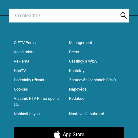
O FTV Prima
Management
Volná místa
Press
Reklama
Castingy a výzvy
HbbTV
Kontakty
Podmínky užívání
Zpracování osobních údajů
Cookies
Nápověda
Vlastník FTV Prima spol. s
Redakce
r.o.
Nahlásit chybu
Nastavení soukromí
App Store