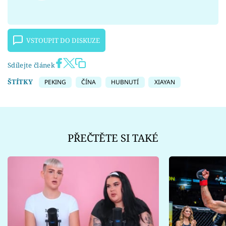
VSTOUPIT DO DISKUZE
Sdílejte článek
ŠTÍTKY
PEKING
ČÍNA
HUBNUTÍ
XIAYAN
PŘEČTĚTE SI TAKÉ