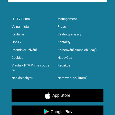
O FTV Prima
Management
Volná místa
Press
Reklama
Castingy a výzvy
HbbTV
Kontakty
Podmínky užívání
Zpracování osobních údajů
Cookies
Nápověda
Vlastník FTV Prima spol. s
Redakce
r.o.
Nahlásit chybu
Nastavení soukromí
App Store
Google Play