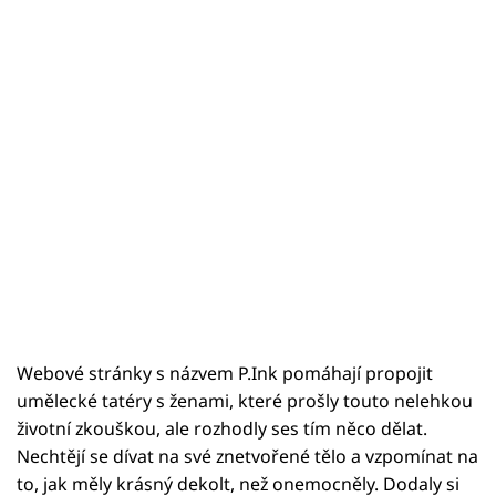
Webové stránky s názvem P.Ink pomáhají propojit
umělecké tatéry s ženami, které prošly touto nelehkou
životní zkouškou, ale rozhodly ses tím něco dělat.
Nechtějí se dívat na své znetvořené tělo a vzpomínat na
to, jak měly krásný dekolt, než onemocněly. Dodaly si