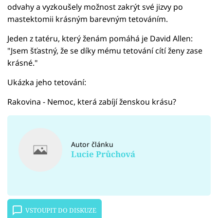
odvahy a vyzkoušely možnost zakrýt své jizvy po
mastektomii krásným barevným tetováním.
Jeden z tatéru, který ženám pomáhá je David Allen:
"Jsem šťastný, že se díky mému tetování cítí ženy zase
krásné."
Ukázka jeho tetování:
Rakovina - Nemoc, která zabíjí ženskou krásu?
Autor článku
Lucie Průchová
VSTOUPIT DO DISKUZE