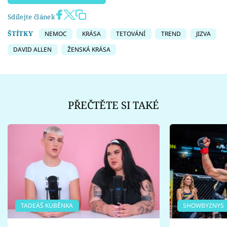
Sdílejte článek
ŠTÍTKY
NEMOC
KRÁSA
TETOVÁNÍ
TREND
JIZVA
DAVID ALLEN
ŽENSKÁ KRÁSA
PŘEČTĚTE SI TAKÉ
TADEÁŠ KUBĚNKA
SHOWBYZNYS