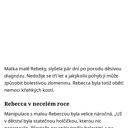
Matka malé Rebeky, slyšela pár dní po porodu děsivou
diagnózu. Nedožije se tří let a jakýkoliv pohyb jí může
způsobit bolestivou zlomeninu. Rebecca byla totiž obětí
nemoci křehkých kostí.
Rebecca v necelém roce
Manipulace s malou Rebeccou byla velice náročná. „Už
v dětství byla statečnou holčičkou, kterou nic