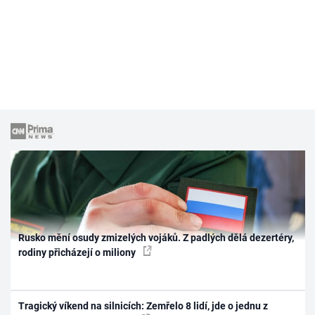
Rusko mění osudy zmizelých vojáků. Z padlých dělá dezertéry,
rodiny přicházejí o miliony
Tragický víkend na silnicích: Zemřelo 8 lidí, jde o jednu z