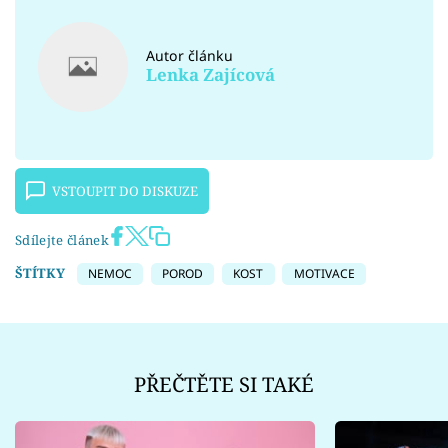
Autor článku
Lenka Zajícová
VSTOUPIT DO DISKUZE
Sdílejte článek
ŠTÍTKY
NEMOC
POROD
KOST
MOTIVACE
PŘEČTĚTE SI TAKÉ