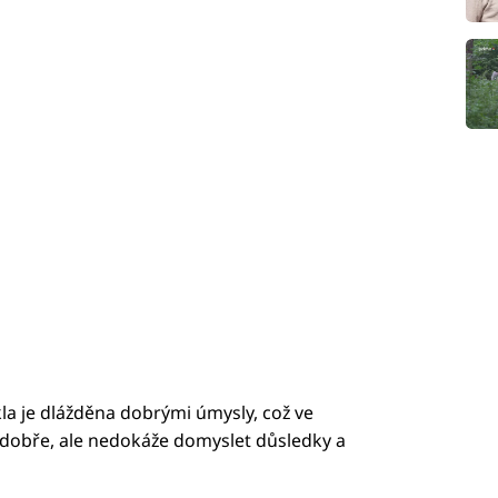
kla je dlážděna dobrými úmysly, což ve
 dobře, ale nedokáže domyslet důsledky a