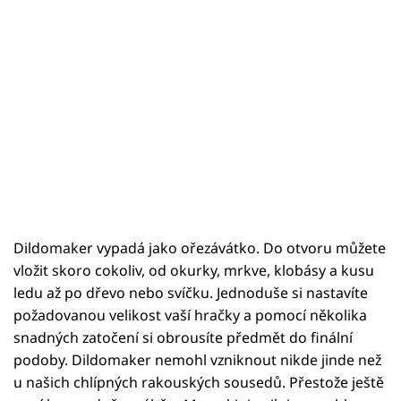
Dildomaker vypadá jako ořezávátko. Do otvoru můžete
vložit skoro cokoliv, od okurky, mrkve, klobásy a kusu
ledu až po dřevo nebo svíčku. Jednoduše si nastavíte
požadovanou velikost vaší hračky a pomocí několika
snadných zatočení si obrousíte předmět do finální
podoby. Dildomaker nemohl vzniknout nikde jinde než
u našich chlípných rakouských sousedů. Přestože ještě