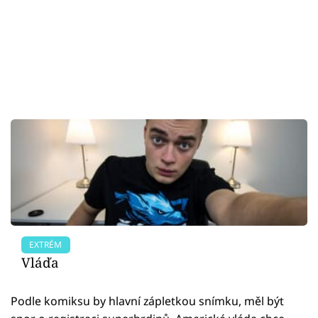
EXTRÉM
Vláďa
Podle komiksu by hlavní zápletkou snímku, měl být