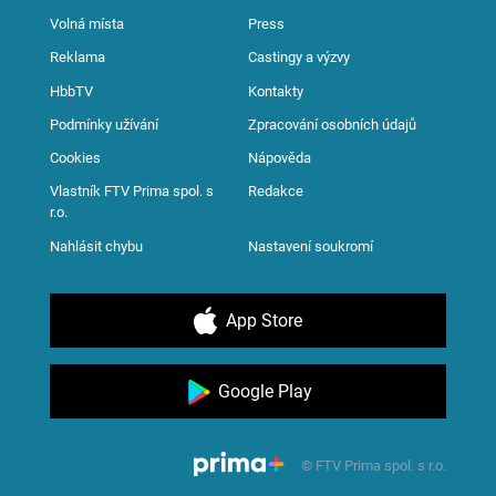
Volná místa
Press
Reklama
Castingy a výzvy
HbbTV
Kontakty
Podmínky užívání
Zpracování osobních údajů
Cookies
Nápověda
Vlastník FTV Prima spol. s
Redakce
r.o.
Nahlásit chybu
Nastavení soukromí
App Store
Google Play
© FTV Prima spol. s r.o.