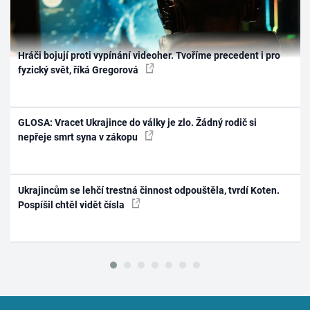
Hráči bojují proti vypínání videoher. Tvoříme precedent i pro
fyzický svět, říká Gregorová
GLOSA: Vracet Ukrajince do války je zlo. Žádný rodič si
nepřeje smrt syna v zákopu
Ukrajincům se lehčí trestná činnost odpouštěla, tvrdí Koten.
Pospíšil chtěl vidět čísla