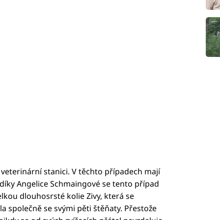
veterinární stanici. V těchto případech mají
e díky Angelice Schmaingové se tento případ
elkou dlouhosrsté kolie Zivy, která se
ila společně se svými pěti štěňaty. Přestože