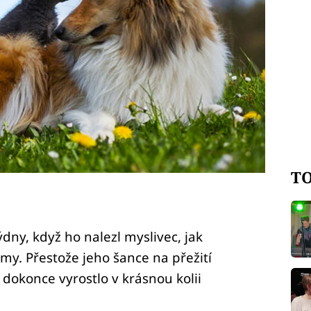
TO
ýdny, když ho nalezl myslivec, jak
my. Přestože jeho šance na přežití
a dokonce vyrostlo v krásnou kolii