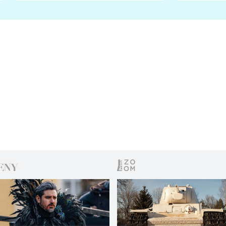
s vítězem