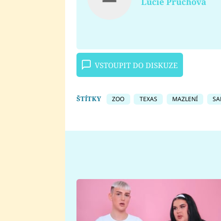
Lucie Průchová
VSTOUPIT DO DISKUZE
ŠTÍTKY
ZOO
TEXAS
MAZLENÍ
SA