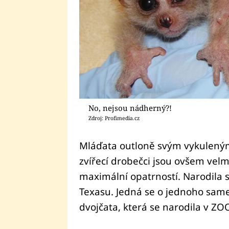
No, nejsou nádherný?!
Zdroj: Profimedia.cz
Mláďata outloně svým vykuleným 
zvířecí drobečci jsou ovšem velm
maximální opatrností. Narodila 
Texasu. Jedná se o jednoho same
dvojčata, která se narodila v ZO