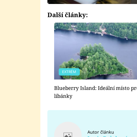
Další články:
EXTRÉM
Blueberry Island: Ideální místo p
líbánky
Autor článku