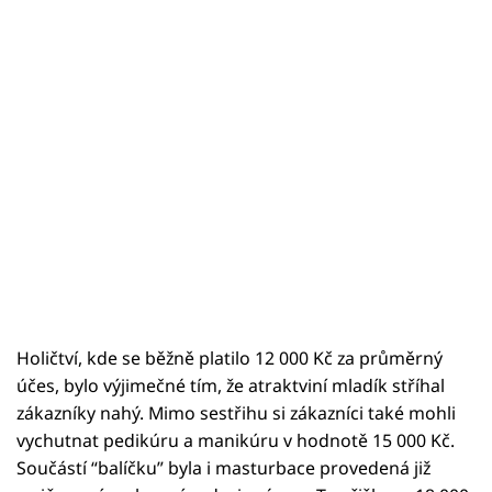
Holičtví, kde se běžně platilo 12 000 Kč za průměrný
účes, bylo výjimečné tím, že atraktviní mladík stříhal
zákazníky nahý. Mimo sestřihu si zákazníci také mohli
vychutnat pedikúru a manikúru v hodnotě 15 000 Kč.
Součástí “balíčku” byla i masturbace provedená již