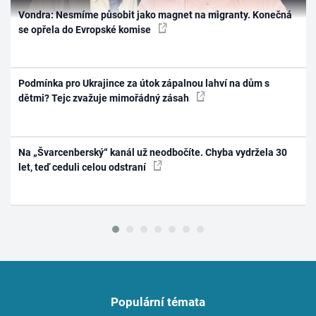
Vondra: Nesmíme působit jako magnet na migranty. Konečná
se opřela do Evropské komise
Podmínka pro Ukrajince za útok zápalnou lahví na dům s
dětmi? Tejc zvažuje mimořádný zásah
Na „Švarcenberský“ kanál už neodbočíte. Chyba vydržela 30
let, teď ceduli celou odstraní
Populární témata