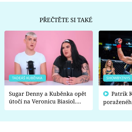
PŘEČTĚTE SI TAKÉ
TADEÁŠ KUBĚNKA
SHOWBYZNYS
Sugar Denny a Kuběnka opět
Patrik Kincl se zastal
útočí na Veronicu Biasiol.
poraženéh
Proč je podle nich falešná a
fanoušci n
lže o své nevěře?