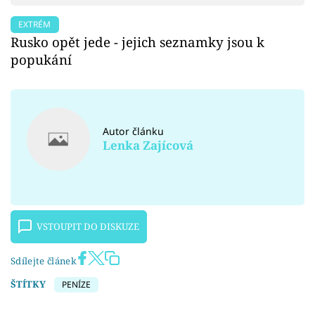
EXTRÉM
Rusko opět jede - jejich seznamky jsou k
popukání
Autor článku
Lenka Zajícová
VSTOUPIT DO DISKUZE
Sdílejte článek
ŠTÍTKY
PENÍZE