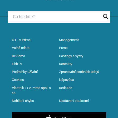
O FTV Prima
Management
Volná místa
Press
Reklama
Castingy a výzvy
HbbTV
Kontakty
Podmínky užívání
Zpracování osobních údajů
Cookies
Nápověda
Vlastník FTV Prima spol. s
Redakce
r.o.
Nahlásit chybu
Nastavení soukromí