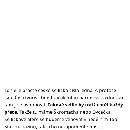
Tohle je prostě české selfíčko číslo jedna. A protože
jsou Češi tvořiví, hned začali fotku parodovat a dodávat
tam jiné osobnosti.
Takové selfie by totiž chtěl každý
přece.
Takže tu máme Škromacha nebo Ovčáčka.
Selfíčkové aféře se budeme věnovat v nedělním Top
Star magazínu, tak si ho nezapomeňte pustit.