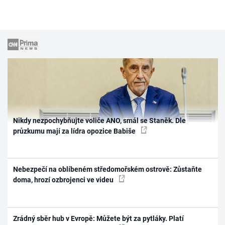
Nikdy nezpochybňujte voliče ANO, smál se Staněk. Dle
průzkumu mají za lídra opozice Babiše
Nebezpečí na oblíbeném středomořském ostrově: Zůstaňte
doma, hrozí ozbrojenci ve videu
Zrádný sběr hub v Evropě: Můžete být za pytláky. Platí