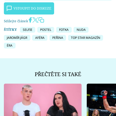
VSTOUPIT DO DISKUZE
Sdílejte článek
ŠTÍTKY
SELFIE
POSTEL
FOTKA
NUDA
JAROMÍR JÁGR
AFÉRA
PEŘINA
TOP STAR MAGAZÍN
ÉRA
PŘEČTĚTE SI TAKÉ