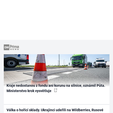
Kraje nedostanou z fondu ani korunu na silnice, oznámil Půta.
Ministerstvo krok vysvětluje
Válka o hořící sklady. Ukrajinci udeřili na Wildberries, Rusové