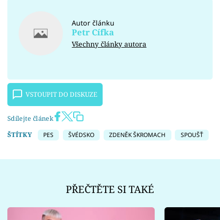
Autor článku
Petr Cífka
Všechny články autora
VSTOUPIT DO DISKUZE
Sdílejte článek
ŠTÍTKY
PES
ŠVÉDSKO
ZDENĚK ŠKROMACH
SPOUŠŤ
PŘEČTĚTE SI TAKÉ