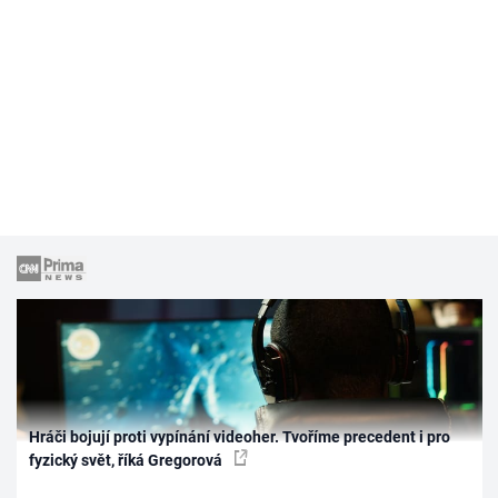
Hráči bojují proti vypínání videoher. Tvoříme precedent i pro
fyzický svět, říká Gregorová