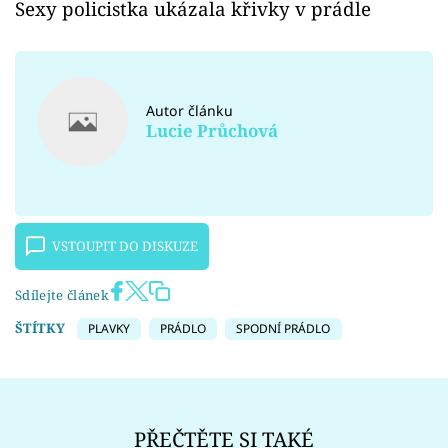
Sexy policistka ukázala křivky v prádle
Autor článku
Lucie Průchová
VSTOUPIT DO DISKUZE
Sdílejte článek
ŠTÍTKY
PLAVKY
PRÁDLO
SPODNÍ PRÁDLO
PŘEČTĚTE SI TAKÉ