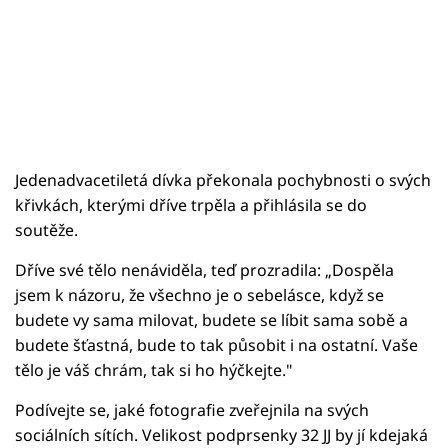
Jedenadvacetiletá dívka překonala pochybnosti o svých
křivkách, kterými dříve trpěla a přihlásila se do
soutěže.
Dříve své tělo nenáviděla, teď prozradila: „Dospěla
jsem k názoru, že všechno je o sebelásce, když se
budete vy sama milovat, budete se líbit sama sobě a
budete šťastná, bude to tak působit i na ostatní. Vaše
tělo je váš chrám, tak si ho hýčkejte."
Podívejte se, jaké fotografie zveřejnila na svých
sociálních sítích. Velikost podprsenky 32 JJ by jí kdejaká