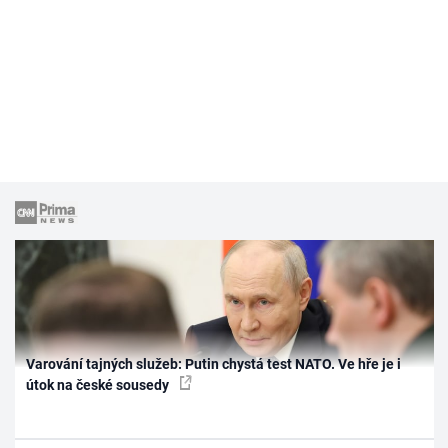
Varování tajných služeb: Putin chystá test NATO. Ve hře je i
útok na české sousedy