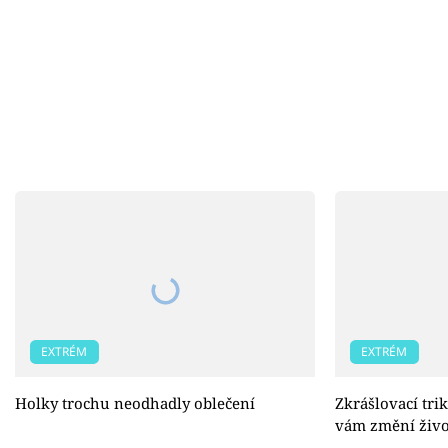
EXTRÉM
EXTRÉM
Holky trochu neodhadly oblečení
Zkrášlovací trik
vám změní živo