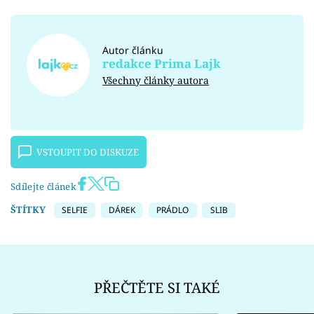
Autor článku
redakce Prima Lajk
Všechny články autora
VSTOUPIT DO DISKUZE
Sdílejte článek
ŠTÍTKY
SELFIE
DÁREK
PRÁDLO
SLIB
PŘEČTĚTE SI TAKÉ