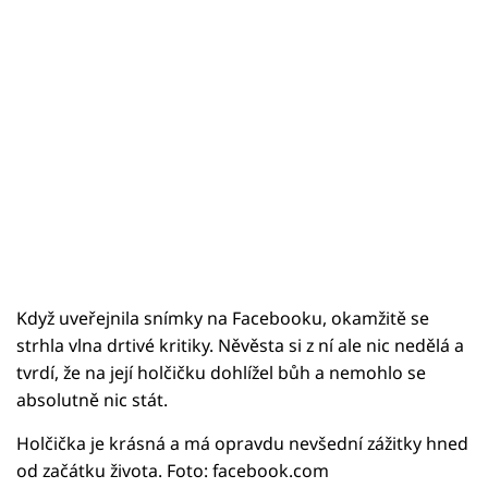
Když uveřejnila snímky na Facebooku, okamžitě se
strhla vlna drtivé kritiky. Něvěsta si z ní ale nic nedělá a
tvrdí, že na její holčičku dohlížel bůh a nemohlo se
absolutně nic stát.
Holčička je krásná a má opravdu nevšední zážitky hned
od začátku života. Foto: facebook.com