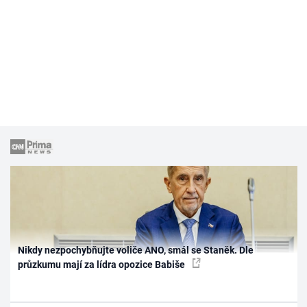
Nikdy nezpochybňujte voliče ANO, smál se Staněk. Dle
průzkumu mají za lídra opozice Babiše