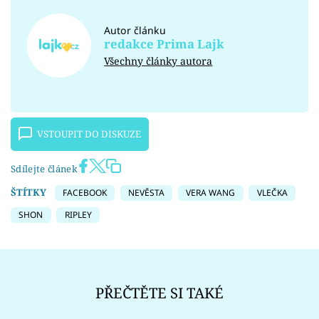
Autor článku
redakce Prima Lajk
Všechny články autora
VSTOUPIT DO DISKUZE
Sdílejte článek
ŠTÍTKY
FACEBOOK
NEVĚSTA
VERA WANG
VLEČKA
SHON
RIPLEY
PŘEČTĚTE SI TAKÉ