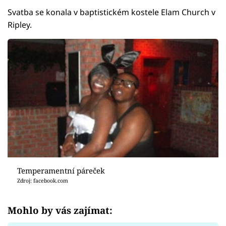
Svatba se konala v baptistickém kostele Elam Church v
Ripley.
Temperamentní páreček
Zdroj: facebook.com
Mohlo by vás zajímat: