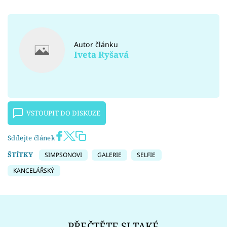
Autor článku
Iveta Ryšavá
VSTOUPIT DO DISKUZE
Sdílejte článek
ŠTÍTKY
SIMPSONOVI
GALERIE
SELFIE
KANCELÁŘSKÝ
PŘEČTĚTE SI TAKÉ