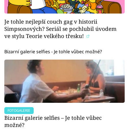
Je tohle nejlepší couch gag v historii
Simpsonových? Seriál se pochlubil úvodem
ve stylu Teorie velkého třesku!
Bizarní galerie selfies - Je tohle vůbec možné?
FOTOGALERIE
Bizarní galerie selfies – Je tohle vůbec
možné?