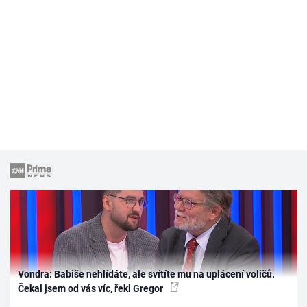
Vondra: Babiše nehlídáte, ale svítíte mu na uplácení voličů.
Čekal jsem od vás víc, řekl Gregor