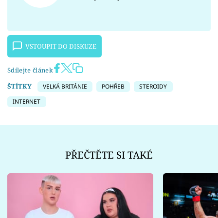
VSTOUPIT DO DISKUZE
Sdílejte článek
ŠTÍTKY
VELKÁ BRITÁNIE
POHŘEB
STEROIDY
INTERNET
PŘEČTĚTE SI TAKÉ