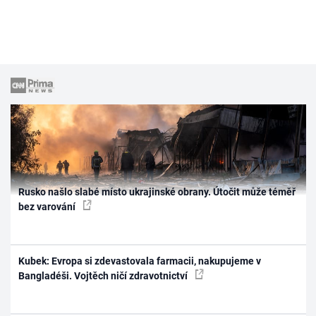
Rusko našlo slabé místo ukrajinské obrany. Útočit může téměř
bez varování
Kubek: Evropa si zdevastovala farmacii, nakupujeme v
Bangladéši. Vojtěch ničí zdravotnictví