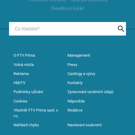
Švestkový koláč
O FTV Prima
Management
Volná místa
Press
Reklama
Castingy a výzvy
HbbTV
Kontakty
Podmínky užívání
Zpracování osobních údajů
Cookies
Nápověda
Vlastník FTV Prima spol. s
Redakce
r.o.
Nahlásit chybu
Nastavení soukromí