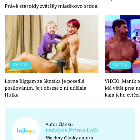
Právě steroidy zvětšily mladíkovo srdce.
EXTRÉM
EXTRÉM
Lorna Biggam ze Skotska je posedlá
VIDEO: Maník t
posilováním. Její obsese z ní udělala
Má větší prsa n
Hulka
kam jeho cviče
Autor článku
redakce Prima Lajk
Všechny články autora