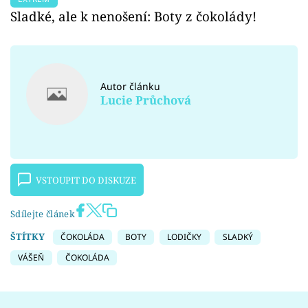
Sladké, ale k nenošení: Boty z čokolády!
Autor článku
Lucie Průchová
VSTOUPIT DO DISKUZE
Sdílejte článek
ŠTÍTKY
ČOKOLÁDA
BOTY
LODIČKY
SLADKÝ
VÁŠEŇ
ČOKOLÁDA