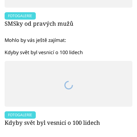
FOTOGALERIE
SMSky od pravých mužů
Mohlo by vás ještě zajímat:
Kdyby svět byl vesnicí o 100 lidech
FOTOGALERIE
Kdyby svět byl vesnicí o 100 lidech