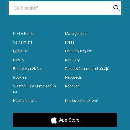
O FTV Prima
Management
Volná místa
Press
Reklama
Castingy a výzvy
HbbTV
Kontakty
Podmínky užívání
Zpracování osobních údajů
Cookies
Nápověda
Vlastník FTV Prima spol. s
Redakce
r.o.
Nahlásit chybu
Nastavení soukromí
App Store