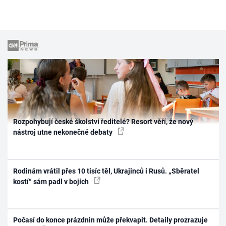
Rozpohybují české školství ředitelé? Resort věří, že nový
nástroj utne nekonečné debaty
Rodinám vrátil přes 10 tisíc těl, Ukrajinců i Rusů. „Sběratel
kostí“ sám padl v bojích
Počasí do konce prázdnin může překvapit. Detaily prozrazuje