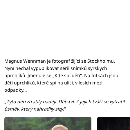
Magnus Wennman je fotograf žijící se Stockholmu.
Nyní nechal vypublikovat sérii snímků syrských
uprchlíků. Jmenuje se „Kde spí děti“. Na fotkách jsou
děti uprchlíků, které spí na ulici, v lesích mezi
odpadky…
„
Tyto děti ztratily naději. Dětství. Z jejich tváří se vytratil
úsměv, který nahradily slzy
.“