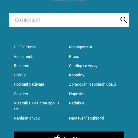
O FTV Prima
Management
Volná místa
Press
Reklama
Castingy a výzvy
HbbTV
Kontakty
Podmínky užívání
Zpracování osobních údajů
Cookies
Nápověda
Vlastník FTV Prima spol. s
Redakce
r.o.
Nahlásit chybu
Nastavení soukromí