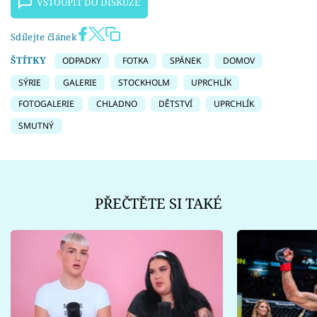
VSTOUPIT DO DISKUZE
Sdílejte článek
ŠTÍTKY
ODPADKY
FOTKA
SPÁNEK
DOMOV
SÝRIE
GALERIE
STOCKHOLM
UPRCHLÍK
FOTOGALERIE
CHLADNO
DĚTSTVÍ
UPRCHLÍK
SMUTNÝ
PŘEČTĚTE SI TAKÉ