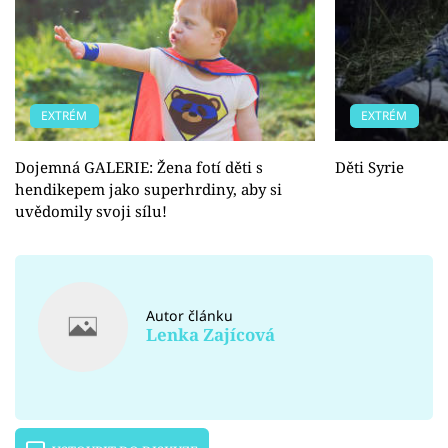
EXTRÉM
EXTRÉM
Dojemná GALERIE: Žena fotí děti s
Děti Syrie
hendikepem jako superhrdiny, aby si
uvědomily svoji sílu!
Autor článku
Lenka Zajícová