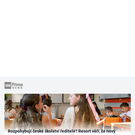
Rozpohybují české školství ředitelé? Resort věří, že nový