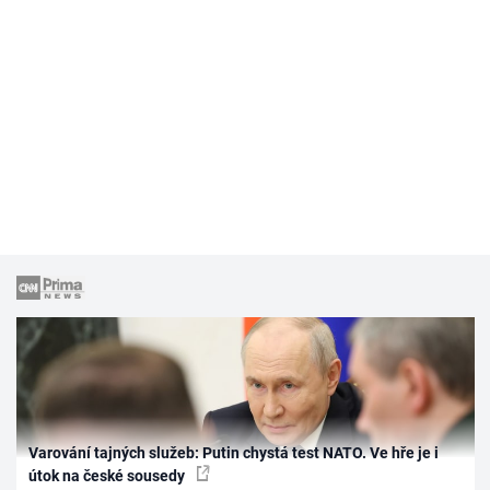
Varování tajných služeb: Putin chystá test NATO. Ve hře je i
útok na české sousedy