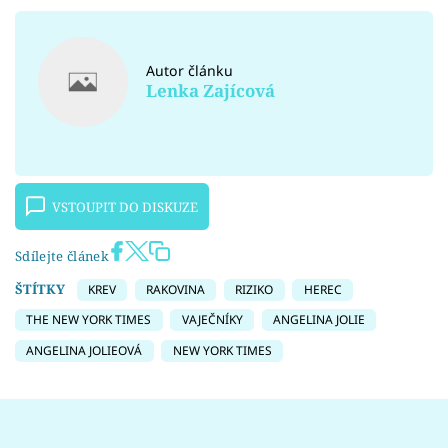
Autor článku
Lenka Zajícová
VSTOUPIT DO DISKUZE
Sdílejte článek
ŠTÍTKY
KREV
RAKOVINA
RIZIKO
HEREC
THE NEW YORK TIMES
VAJEČNÍKY
ANGELINA JOLIE
ANGELINA JOLIEOVÁ
NEW YORK TIMES